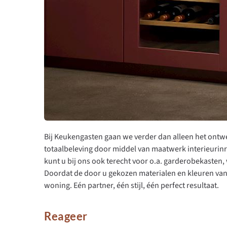
Bij Keukengasten gaan we verder dan alleen het ontwe
totaalbeleving door middel van maatwerk interieurin
kunt u bij ons ook terecht voor o.a. garderobekasten,
Doordat de door u gekozen materialen en kleuren v
woning. Eén partner, één stijl, één perfect resultaat.
Reageer