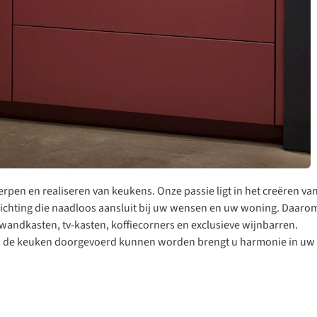
rpen en realiseren van keukens. Onze passie ligt in het creëren va
richting die naadloos aansluit bij uw wensen en uw woning. Daaro
 wandkasten, tv-kasten, koffiecorners en exclusieve wijnbarren.
an de keuken doorgevoerd kunnen worden brengt u harmonie in uw