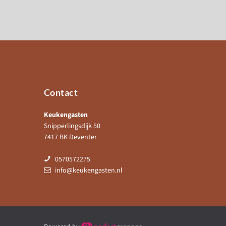
Contact
Keukengasten
Snipperlingsdijk 50
7417 BK Deventer
0570572275
info@keukengasten.nl